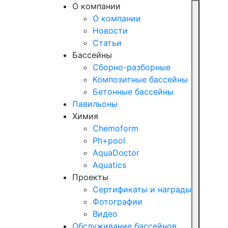
О компании
О компании
Новости
Статьи
Бассейны
Сборно-разборные
Композитные бассейны
Бетонные бассейны
Павильоны
Химия
Chemoform
Ph+pool
AquaDoctor
Aquatics
Проекты
Сертификаты и награды
Фотографии
Видео
Обслуживание бассейнов