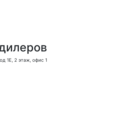
 дилеров
д 1Е, 2 этаж, офис 1