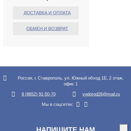
ДОСТАВКА И ОПЛАТА
ОБМЕН И ВОЗВРАТ
Россия, г. Ставрополь, ул. Южный обход 1Е, 2 этаж,
офис 1
8 (8652) 91-50-70
vodorod26@mail.ru
Мы в соцсетях:
НАПИШИТЕ НАМ