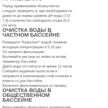
Перед применением «Коагулента»
следует проверить и, при необходимости,
довести до нормы уровень pH воды (7,0-
7,4) и количество свободного хлора (0,1-
0,5 мг/л).
ОЧИСТКА ВОДЫ В
ЧАСТНОМ БАССЕЙНЕ
Разведите “Коагулент” водой, понижая
исходную концентрацию в 5-10 раз
Остановите фильтрацию
Выливайте раствор из лейки по всему
периметру бассейна
Дайте воде отстояться не менее 12 часов
Соберите водяным пылесосом и
направьте в канализацию слой хлопьев и
взвеси со дна бассейна
Включите фильтровальную установку.
ОЧИСТКА ВОДЫ В
ОБЩЕСТВЕННОМ
БАССЕЙНЕ
Впрыскивайте «Коагулент» дозирующим