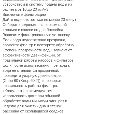
устройством в систему подачи воды из
расчета от 10 до 20 мл/м3
Выключите фильтрацию
Дайте воде отстояться не менее 20 минут
Соберите водяным пылесосом слой
хлопьев и взвеси со дна бассейна
Включите фильтровальную установку
Если вода недостаточно прозрачна,
промойте фильтр и повторите обработку.
Степень прозрачности воды зависит от
эффективности дезинфекции, от
правильной работы насосов и фильтров.
Если после использования препарата
вода не становится прозрачной,
проведите ударную дезинфекцию
(Хлор-60 (Хлор-60 Т)) и проверьте
правильность работы фильтра.
«Коагулент» рекомендуется
использовать даже при обычной
обработке воды минимум один раз в
неделю для очистки дна и стенок
бассейна от скопившихся осадков.